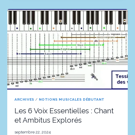
5
TECHNIQUES
FASCINANTES
POUR
LA
MAÎTRISER
ARCHIVES
/
NOTIONS MUSICALES DÉBUTANT
Les 6 Voix Essentielles : Chant
et Ambitus Explorés
septembre 22, 2024