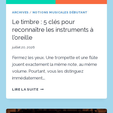
ARCHIVES
/
NOTIONS MUSICALES DÉBUTANT
Le timbre : 5 clés pour
reconnaître les instruments à
l’oreille
juillet 20, 2026
Fermez les yeux. Une trompette et une flûte
jouent exactement la même note, au même
volume. Pourtant, vous les distinguez
immédiatement….
LE
LIRE LA SUITE
TIMBRE
:
5
CLÉS