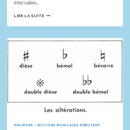
intervalles…
LES
LIRE LA SUITE
7
INTERVALLES
FONDAMENTAUX
EN
MUSIQUE
ARCHIVES
/
NOTIONS MUSICALES DÉBUTANT