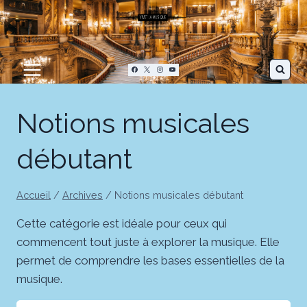
Aller
au
contenu
Notions musicales
débutant
Accueil
/
Archives
/
Notions musicales débutant
Cette catégorie est idéale pour ceux qui
commencent tout juste à explorer la musique. Elle
permet de comprendre les bases essentielles de la
musique.