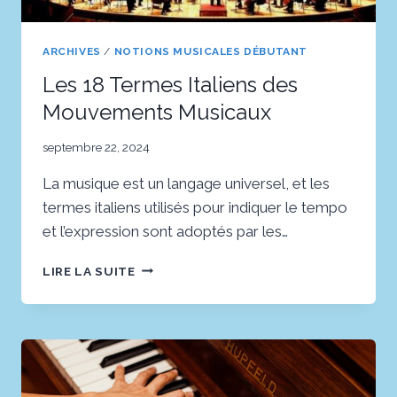
ARCHIVES
/
NOTIONS MUSICALES DÉBUTANT
Les 18 Termes Italiens des
Mouvements Musicaux
septembre 22, 2024
La musique est un langage universel, et les
termes italiens utilisés pour indiquer le tempo
et l’expression sont adoptés par les…
LES
LIRE LA SUITE
18
TERMES
ITALIENS
DES
MOUVEMENTS
MUSICAUX