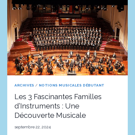
POUR
RECONNAÎTRE
LES
INSTRUMENTS
À
L’OREILLE
ARCHIVES
/
NOTIONS MUSICALES DÉBUTANT
Les 3 Fascinantes Familles
d’Instruments : Une
Découverte Musicale
septembre 22, 2024