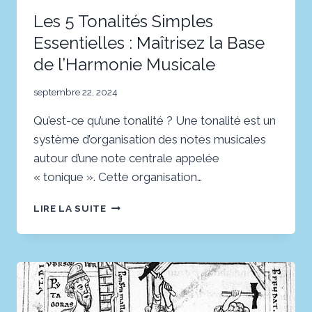
Les 5 Tonalités Simples
Essentielles : Maîtrisez la Base
de l’Harmonie Musicale
septembre 22, 2024
Qu’est-ce qu’une tonalité ? Une tonalité est un
système d’organisation des notes musicales
autour d’une note centrale appelée
« tonique ». Cette organisation…
LES
LIRE LA SUITE
5
TONALITÉS
SIMPLES
ESSENTIELLES
:
MAÎTRISEZ
LA