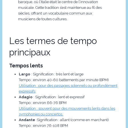
baroque, où l’Italie était le centre de l’innovation
musicale. Cette tradition s’est maintenue au fil des
siècles, offrant un vocabulaire commun aux
musiciens de toutes cultures.
Les termes de tempo
principaux
Tempos lents
Largo
: Signification : très lent et large
Tempo : environ 40-60 battements par minute (BPM)
Utilisation : pour des passages solennels ou profondément
expressifs
Adagio
: Signification : lent et expressif
Tempo : environ 66-76 BPM
Utilisation : souvent pour des mouvements lents dans les
symphonies ou concertos.
Andante
:Signification : allant (comme en marchant)
Tempo : environ 76-108 BPM