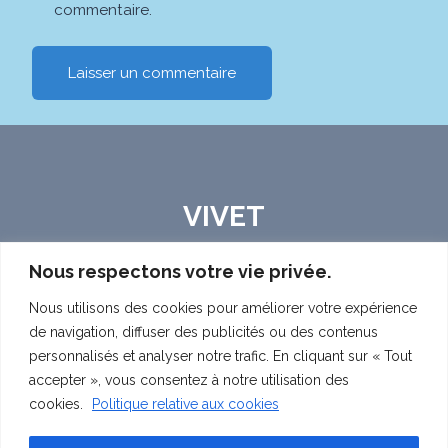
commentaire.
VIVET
Nous respectons votre vie privée.
ACCUEIL
MUSICALEMENT VOTRE
Nous utilisons des cookies pour améliorer votre expérience
de navigation, diffuser des publicités ou des contenus
PODCAST
BLOG
CONTACT
personnalisés et analyser notre trafic. En cliquant sur « Tout
accepter », vous consentez à notre utilisation des
cookies.
Politique relative aux cookies
© 2026 {Vivet La Musique}- tous droits réservés -