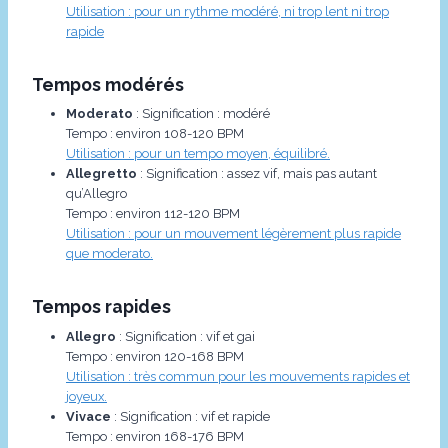
Utilisation : pour un rythme modéré, ni trop lent ni trop
rapide
Tempos modérés
Moderato
: Signification : modéré
Tempo : environ 108-120 BPM
Utilisation : pour un tempo moyen, équilibré.
Allegretto
: Signification : assez vif, mais pas autant
qu’Allegro
Tempo : environ 112-120 BPM
Utilisation : pour un mouvement légèrement plus rapide
que moderato.
Tempos rapides
Allegro
: Signification : vif et gai
Tempo : environ 120-168 BPM
Utilisation : très commun pour les mouvements rapides et
joyeux.
Vivace
: Signification : vif et rapide
Tempo : environ 168-176 BPM