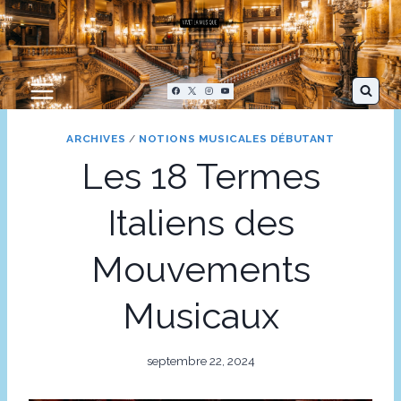
Aller
au
contenu
ARCHIVES
/
NOTIONS MUSICALES DÉBUTANT
Les 18 Termes
Italiens des
Mouvements
Musicaux
septembre 22, 2024