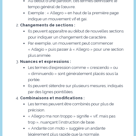
Au début d’une partition, ces termes définissent le
tempo général de l’œuvre.
Exemple : « Allegro » en haut de la première page
indique un mouvement vif et gai.
Changements de sections :
Ils peuvent apparaître au début de nouvelles sections
pour indiquer un changement de caractère.
Par exemple, un mouvement peut commencer
« Adagio » puis passer à « Allegro » pour une section
plus animée.
Nuances et expressions :
Les termes d’expression comme « crescendo » ou
« diminuendo » sont généralement placés sous la
portée.
Ils peuvent s’étendre sur plusieurs mesures, indiqués
par des lignes pointillées.
Combinaisons et modifications :
Les termes peuvent être combinés pour plus de
précision.
« Allegro ma non troppo » signifie « vif, mais pas
trop », nuançant l’instruction de base.
« Andante con moto » suggère un andante
légèrement plus rapide que la normale.