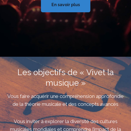
En savoir plus
Les objectifs de « Vivet la
musique »
Vous faire acquérir une compréhension approfondie
de la théorie musicale et des concepts avancés
Vous inviter à explorer la diversité des cultures
musicales mondiales et comprendre l’impact de la